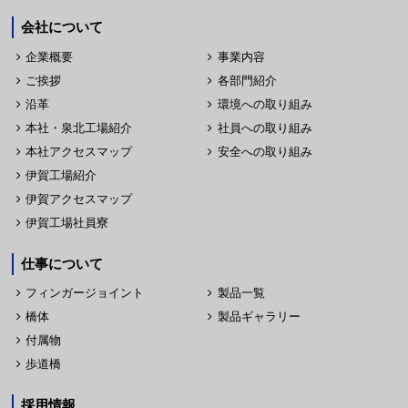
会社について
企業概要
事業内容
ご挨拶
各部門紹介
沿革
環境への取り組み
本社・泉北工場紹介
社員への取り組み
本社アクセスマップ
安全への取り組み
伊賀工場紹介
伊賀アクセスマップ
伊賀工場社員寮
仕事について
フィンガージョイント
製品一覧
橋体
製品ギャラリー
付属物
歩道橋
採用情報