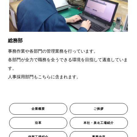
総務部
事務作業や各部門の管理業務を行っています。
各部門が全力で職務を全うできる環境を目指して邁進していま
す。
人事採用部門もこちらに含まれます。
企業概要
ご挨拶
沿革
本社・泉北工場紹介
伊賀工場紹介
事業内容