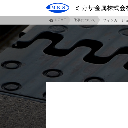
ミカサ金属株式会
HOME
仕事について
フィンガージ