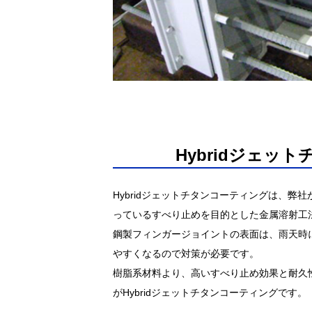
Hybridジェッ
Hybridジェットチタンコーティングは、弊
っているすべり止めを目的とした金属溶射工
鋼製フィンガージョイントの表面は、雨天時
やすくなるので対策が必要です。
樹脂系材料より、高いすべり止め効果と耐久
がHybridジェットチタンコーティングです。