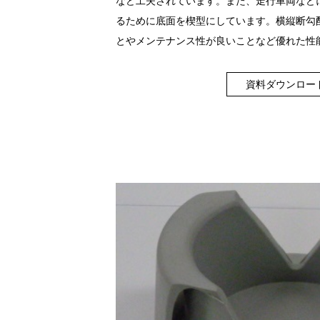
など工夫されています。また、走行車両など
るために底面を楔型にしています。横縦断勾
とやメンテナンス性が良いことなど優れた性
資料ダウンロー