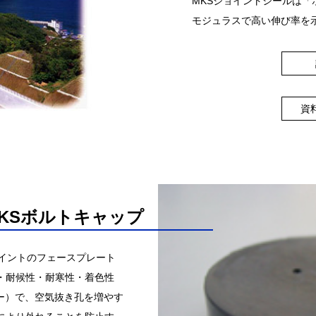
MKSジョイントシールは
モジュラスで高い伸び率を
資
KSボルトキャップ
ョイントのフェースプレート
・耐候性・耐寒性・着色性
ー）で、空気抜き孔を増やす