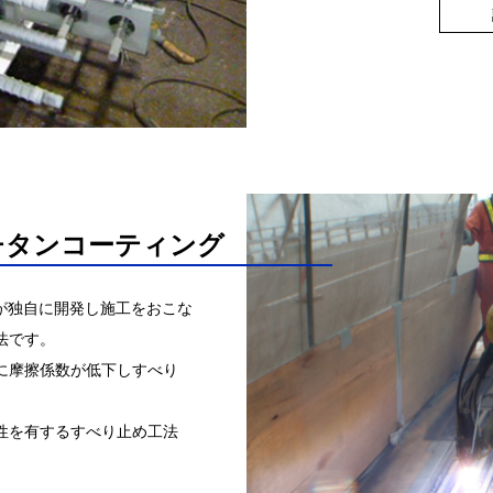
トチタンコーティング
社が独自に開発し施工をおこな
法です。
に摩擦係数が低下しすべり
性を有するすべり止め工法