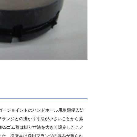
ンガージョイントのハンドホール用鳥類侵入防
フランジとの掛かり寸法が小さいことから落
MKSゴム蓋は掛り寸法を大きく設定したこと
また、従来品は適用フランジの厚みが限られ