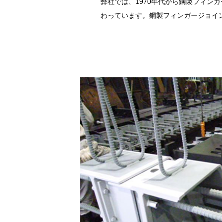
弊社では、1970年代から鋼製フィ
わっています。鋼製フィンガージョイ