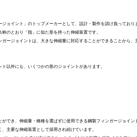
ージョイント」のトップメーカーとして、設計・製作を請け負っており
名称のとおり「指」に似た形を持った伸縮装置です。
ンガージョイントは、大きな伸縮量に対応することができることから、
ント以外にも、いくつかの形のジョイントがあります。
とができ、伸縮量・橋種を選ばずに使用できる鋼製フィンガージョイン
く、主要な伸縮装置として採用され続けています。