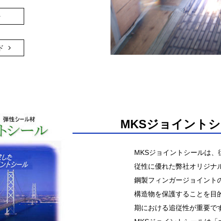
ド
MKSジョイント
MKSジョイントシールは
従性に優れた弊社オリジナ
鋼製フィンガージョイント
構造物を保護することを目
期における追従性が重要で