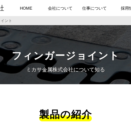
社
HOME
会社について
仕事について
採用
ョイント
フィンガージョイント
ミカサ金属株式会社について知る
製品の紹介