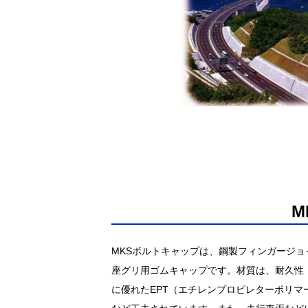
M
MKSボルトキャップは、鋼製フィンガージ
座グリ用ゴムキャップです。材質は、耐久性
に優れたEPT（エチレンプロピレターポリマ