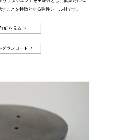
「ポリブタジエン」を主成分とし、低温時に低
示すことを特徴とする弾性シール材です。
詳細を見る
料ダウンロード