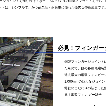
ンガージョイントを作り続けてきた、ものづくりの知識とプライドを持ち
ントは、シンプルで、かつ耐久性・耐荷重に優れた優秀な伸縮装置です
必見！フィンガー
鋼製フィンガージョイント
たもので、他の各種伸縮装
過去最大の鋼製フィンガージ
1,000mmの巨大なジョ
弊社のこだわりの詰まった
見！鋼製フィン ガー雑学