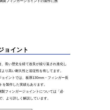
、鋼製フィンガージョイントの製作に携
。
ジョイント
は、長い歴史を経て改良が繰り返され進化し
置より高い耐久性と追従性を有してます。
ョイントでは、板厚130mm・フィンガー長
イントを製作した実績もあります。
鋼製フィンガージョイントについては「必
」で、より詳しく解説しています。