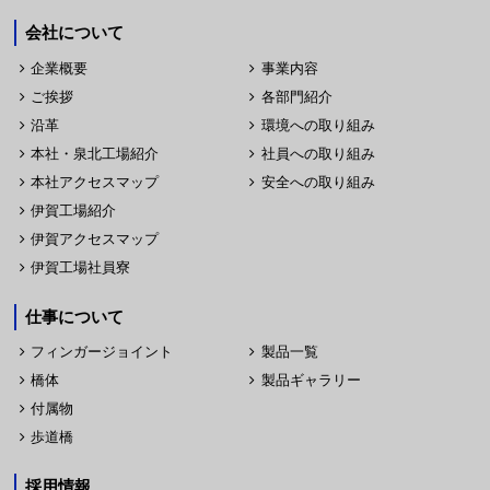
会社について
企業概要
事業内容
ご挨拶
各部門紹介
沿革
環境への取り組み
本社・泉北工場紹介
社員への取り組み
本社アクセスマップ
安全への取り組み
伊賀工場紹介
伊賀アクセスマップ
伊賀工場社員寮
仕事について
フィンガージョイント
製品一覧
橋体
製品ギャラリー
付属物
歩道橋
採用情報