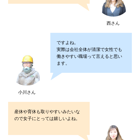
西さん
ですよね。
実際は会社全体が清潔で女性でも
働きやすい職場って言えると思い
ます。
小川さん
産休や育休も取りやすいみたいな
ので女子にとっては嬉しいよね。