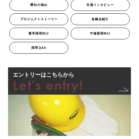
弊社の強み
社員インタビュー
プロジェクトストーリー
各拠点紹介
新卒採用向け
中途採用向け
採用Ｑ&A
エントリーはこちらから
Let's entry!