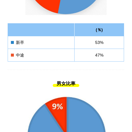
(％)
新卒
53%
中途
47%
男女比率