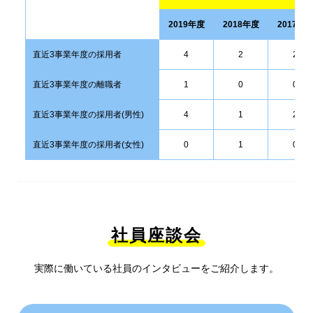
2019年度
2018年度
2017年
直近3事業年度の採用者
4
2
2
直近3事業年度の離職者
1
0
0
直近3事業年度の採用者(男性)
4
1
2
直近3事業年度の採用者(女性)
0
1
0
社員座談会
実際に働いている社員のインタビューをご紹介します。