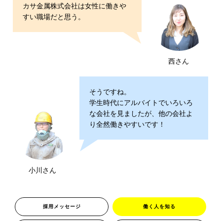
カサ金属株式会社は女性に働きや
すい職場だと思う。
西さん
そうですね。
学生時代にアルバイトでいろいろ
な会社を見ましたが、他の会社よ
り全然働きやすいです！
小川さん
採用メッセージ
働く人を知る