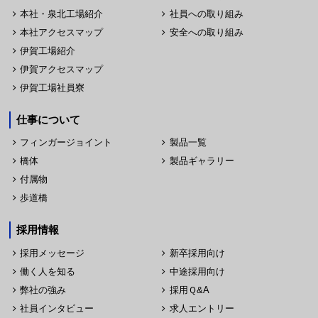
本社・泉北工場紹介
社員への取り組み
本社アクセスマップ
安全への取り組み
伊賀工場紹介
伊賀アクセスマップ
伊賀工場社員寮
仕事について
フィンガージョイント
製品一覧
橋体
製品ギャラリー
付属物
歩道橋
採用情報
採用メッセージ
新卒採用向け
働く人を知る
中途採用向け
弊社の強み
採用Ｑ&A
社員インタビュー
求人エントリー