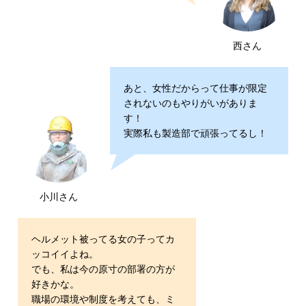
西さん
あと、女性だからって仕事が限定
されないのもやりがいがありま
す！
実際私も製造部で頑張ってるし！
小川さん
ヘルメット被ってる女の子ってカ
ッコイイよね。
でも、私は今の原寸の部署の方が
好きかな。
職場の環境や制度を考えても、ミ