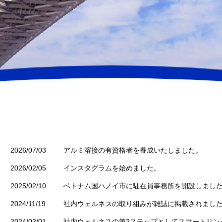
2026/07/03
アルミ溶接の有資格者を養成いたしました。
2026/02/05
インスタグラムを始めました。
2025/02/10
ベトナム国ハノイ市に駐在員事務所を開設しまし
2024/11/19
社内ウェルネスの取り組みが雑誌に掲載されまし
2024/03/01
社内ウェルネスの第2ステップとしてスマートリン