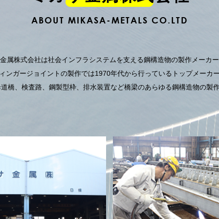
ABOUT MIKASA-METALS CO.LTD
金属株式会社は社会インフラシステムを支える鋼構造物の製作メーカー
ィンガージョイントの製作では1970年代から行っているトップメーカ
歩道橋、検査路、鋼製型枠、排水装置など橋梁のあらゆる鋼構造物の製