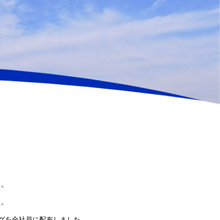
た。
た。
グを全社員に配布しました。