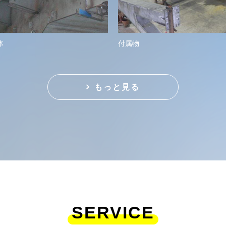
体
付属物
もっと見る
SERVICE