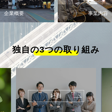
企業概要
事業内容
独自の3つの取り組み
社員