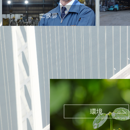
ご挨拶
環境