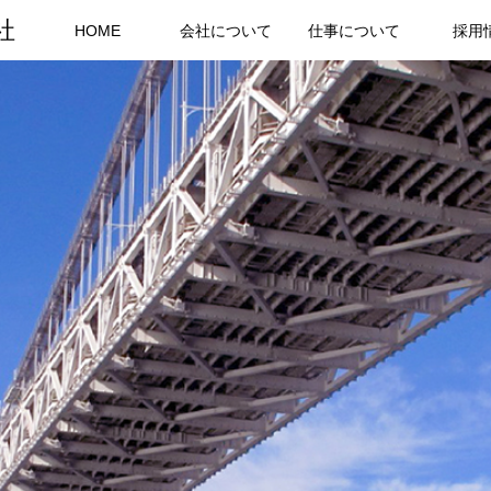
社
HOME
会社について
仕事について
採用