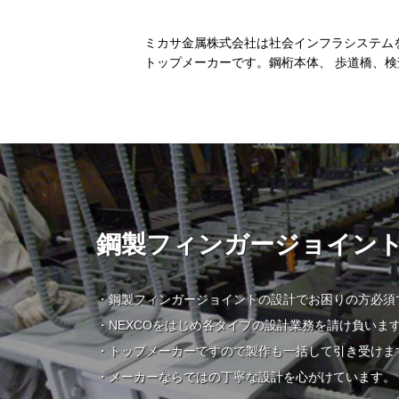
ミカサ金属株式会社は社会インフラシステムを
トップメーカーです。鋼桁本体、 歩道橋、
鋼製フィンガージョイン
鋼製フィンガージョイントの設計でお困りの方必須
NEXCOをはじめ各タイプの設計業務を請け負いま
トップメーカーですので製作も一括して引き受けま
メーカーならではの丁寧な設計を心がけています。