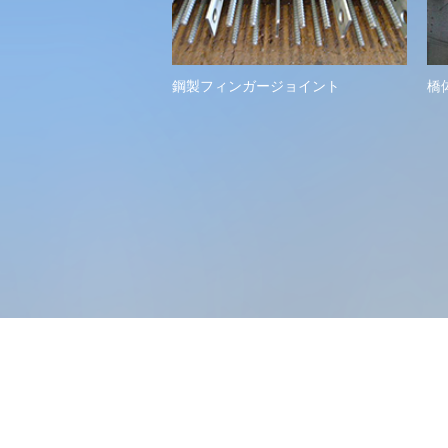
鋼製フィンガージョイント
橋