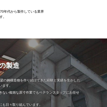
70年代から製作している業界
す。
の製造
ら橋梁の鋼構造物を作り続けてきた経験と実績を生かした
います。
きない複雑な原寸作業でもベテランスタッフにお任せ
にも日々取り組んでいます。