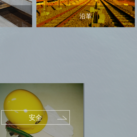
沿革
安全