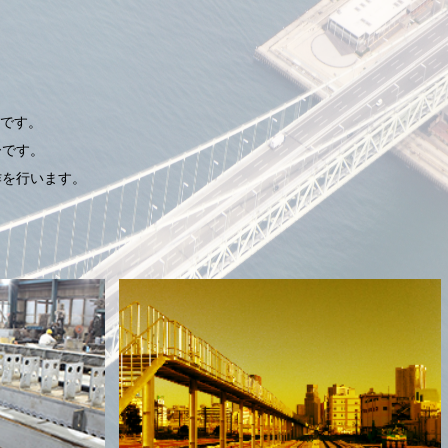
です。
ーです。
作を行います。