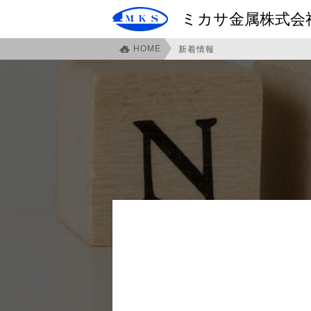
ミカサ金属株式会
HOME
新着情報