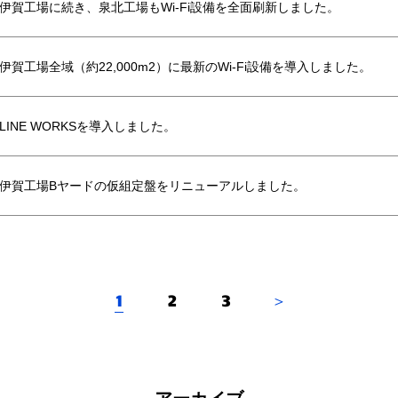
伊賀工場に続き、泉北工場もWi-Fi設備を全面刷新しました。
伊賀工場全域（約22,000m2）に最新のWi-Fi設備を導入しました。
LINE WORKSを導入しました。
伊賀工場Bヤードの仮組定盤をリニューアルしました。
1
2
3
＞