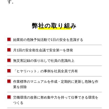
す。
新着情報
お問い合わせ
プライバシーポリシー
弊社の取り組み
始業前の危険予知活動で1日の安全を意識する
月1回の安全衛生会議で安全第一を啓発
無災害記録の張り出しで社員の意識向上
「ヒヤリハット」の事例を社員全員で共有
作業標準のマニュアルを作成・定期的に更新し危険な作
業を排除
労働環境の改善に努め集中力を持って仕事できる環境を
つくる