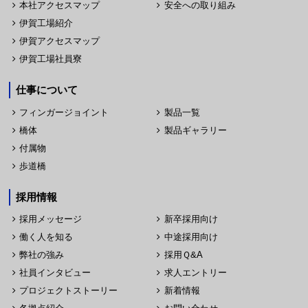
本社アクセスマップ
安全への取り組み
伊賀工場紹介
伊賀アクセスマップ
伊賀工場社員寮
仕事について
フィンガージョイント
製品一覧
橋体
製品ギャラリー
付属物
歩道橋
採用情報
採用メッセージ
新卒採用向け
働く人を知る
中途採用向け
弊社の強み
採用Ｑ&A
社員インタビュー
求人エントリー
プロジェクトストーリー
新着情報