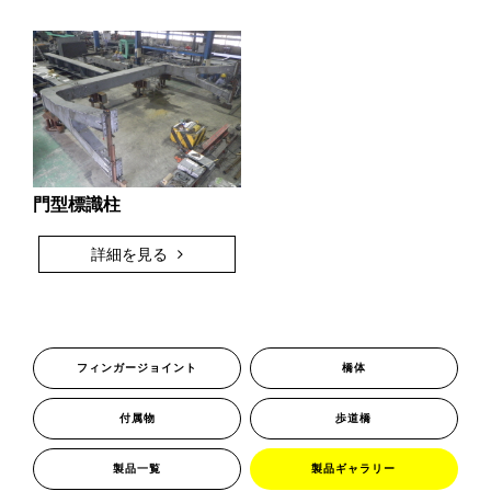
新着情報
お問い合わせ
プライバシーポリシー
門型標識柱
詳細を見る
フィンガージョイント
橋体
付属物
歩道橋
製品一覧
製品ギャラリー