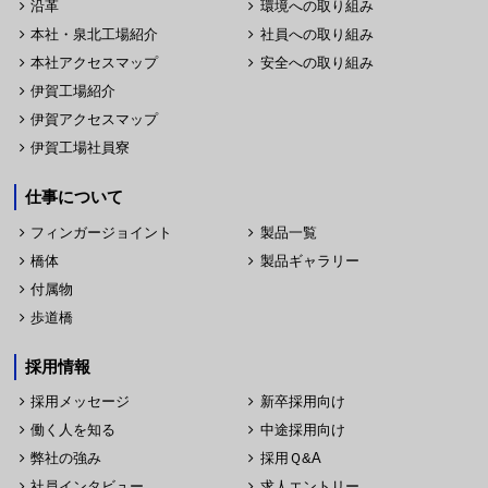
沿革
環境への取り組み
本社・泉北工場紹介
社員への取り組み
本社アクセスマップ
安全への取り組み
伊賀工場紹介
伊賀アクセスマップ
伊賀工場社員寮
仕事について
フィンガージョイント
製品一覧
橋体
製品ギャラリー
付属物
歩道橋
採用情報
採用メッセージ
新卒採用向け
働く人を知る
中途採用向け
弊社の強み
採用Ｑ&A
社員インタビュー
求人エントリー